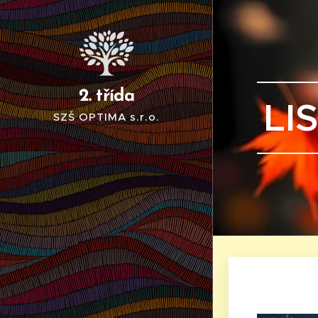
2. třída
LI
SZŠ OPTIMA s.r.o.