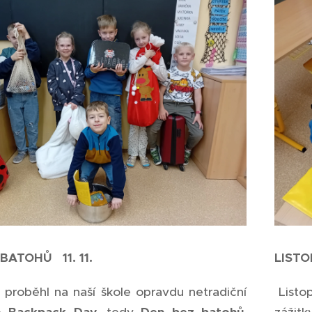
BATOHŮ 11. 11.
LIST
roběhl na naší škole opravdu netradiční
Listop