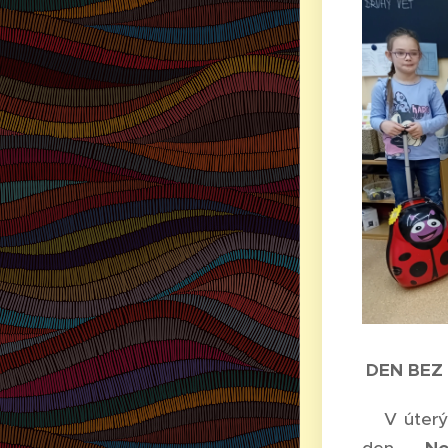
DEN BEZ 
V úterý p