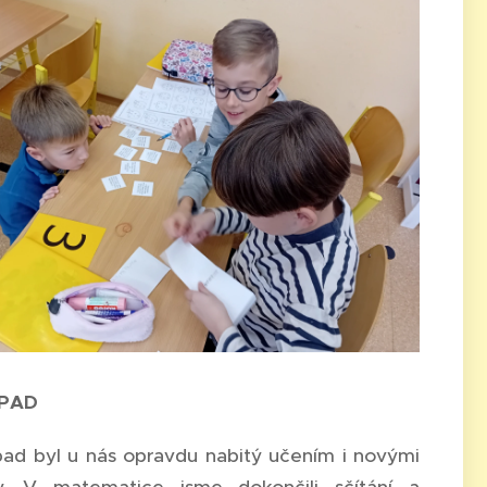
OPAD
ad byl u nás opravdu nabitý učením i novými