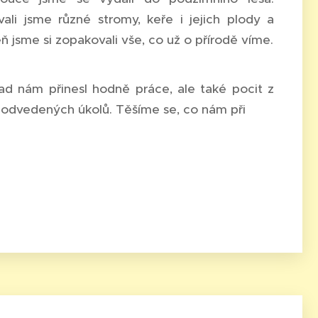
ali jsme různé stromy, keře i jejich plody a
ň jsme si zopakovali vše, co už o přírodě víme.
ad nám přinesl hodně práce, ale také pocit z
odvedených úkolů. Těšíme se, co nám při