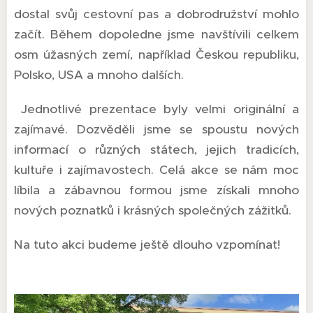
dostal svůj cestovní pas a dobrodružství mohlo
začít. Během dopoledne jsme navštívili celkem
osm úžasných zemí, například Českou republiku,
Polsko, USA a mnoho dalších.
Jednotlivé prezentace byly velmi originální a
zajímavé. Dozvěděli jsme se spoustu nových
informací o různých státech, jejich tradicích,
kultuře i zajímavostech. Celá akce se nám moc
líbila a zábavnou formou jsme získali mnoho
nových poznatků i krásných společných zážitků.
Na tuto akci budeme ještě dlouho vzpomínat!