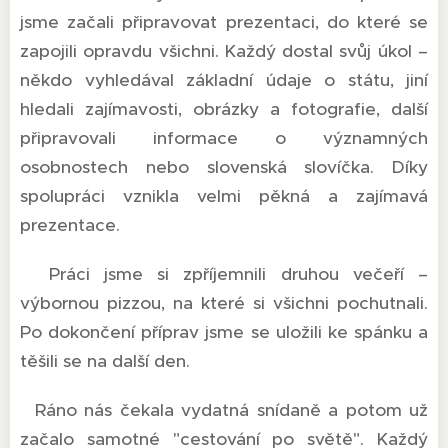
jsme začali připravovat prezentaci, do které se
zapojili opravdu všichni. Každý dostal svůj úkol –
někdo vyhledával základní údaje o státu, jiní
hledali zajímavosti, obrázky a fotografie, další
připravovali informace o významných
osobnostech nebo slovenská slovíčka. Díky
spolupráci vznikla velmi pěkná a zajímavá
prezentace.
Práci jsme si zpříjemnili druhou večeří –
výbornou pizzou, na které si všichni pochutnali.
Po dokončení příprav jsme se uložili ke spánku a
těšili se na další den.
Ráno nás čekala vydatná snídaně a potom už
začalo samotné "cestování po světě". Každý