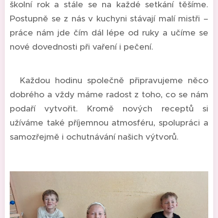
školní rok a stále se na každé setkání těšíme.
Postupně se z nás v kuchyni stávají malí mistři –
práce nám jde čím dál lépe od ruky a učíme se
nové dovednosti při vaření i pečení.
Každou hodinu společně připravujeme něco
dobrého a vždy máme radost z toho, co se nám
podaří vytvořit. Kromě nových receptů si
užíváme také příjemnou atmosféru, spolupráci a
samozřejmě i ochutnávání našich výtvorů.