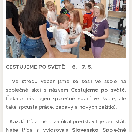
CESTUJEME PO SVĚTĚ 6. - 7. 5.
Ve středu večer jsme se sešli ve škole na
společné akci s názvem
Cestujeme po světě
.
Čekalo nás nejen společné spaní ve škole, ale
také spousta práce, zábavy a nových zážitků.
Každá třída měla za úkol představit jeden stát.
Naše třída si vylosovala
Slovensko
. Společně