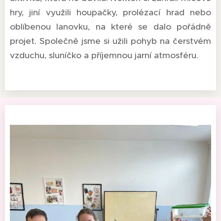
hry, jiní využili houpačky, prolézací hrad nebo
oblíbenou lanovku, na které se dalo pořádně
projet. Společně jsme si užili pohyb na čerstvém
vzduchu, sluníčko a příjemnou jarní atmosféru.