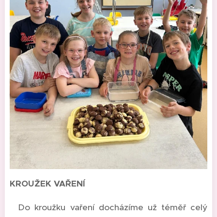
KROUŽEK VAŘENÍ
Do kroužku vaření docházíme už téměř celý