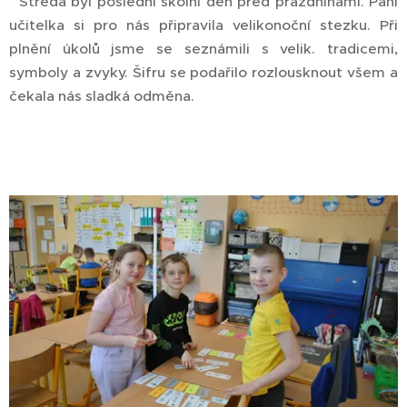
Středa byl poslední školní den před prázdninami. Paní
učitelka si pro nás připravila velikonoční stezku. Při
plnění úkolů jsme se seznámili s velik. tradicemi,
symboly a zvyky. Šifru se podařilo rozlousknout všem a
čekala nás sladká odměna.