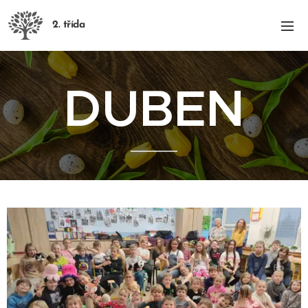
2. třída
DUBEN