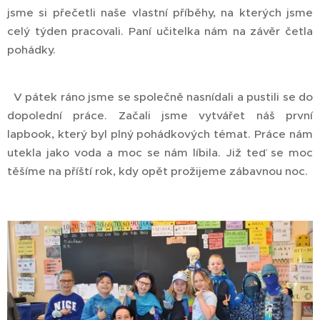
jsme si přečetli naše vlastní příběhy, na kterých jsme
celý týden pracovali. Paní učitelka nám na závěr četla
pohádky.
V pátek ráno jsme se společně nasnídali a pustili se do
dopolední práce. Začali jsme vytvářet náš první
lapbook, který byl plný pohádkových témat. Práce nám
utekla jako voda a moc se nám líbila. Již teď se moc
těšíme na příští rok, kdy opět prožijeme zábavnou noc.