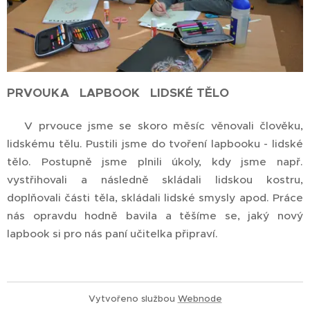
PRVOUKA LAPBOOK LIDSKÉ TĚLO
V prvouce jsme se skoro měsíc věnovali člověku,
lidskému tělu. Pustili jsme do tvoření lapbooku - lidské
tělo. Postupně jsme plnili úkoly, kdy jsme např.
vystřihovali a následně skládali lidskou kostru,
doplňovali části těla, skládali lidské smysly apod. Práce
nás opravdu hodně bavila a těšíme se, jaký nový
lapbook si pro nás paní učitelka připraví.
Vytvořeno službou
Webnode