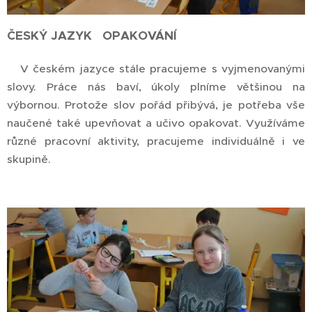
ČESKÝ JAZYK OPAKOVÁNÍ
V českém jazyce stále pracujeme s vyjmenovanými
slovy. Práce nás baví, úkoly plníme většinou na
výbornou. Protože slov pořád přibývá, je potřeba vše
naučené také upevňovat a učivo opakovat. Využíváme
různé pracovní aktivity, pracujeme individuálně i ve
skupině.