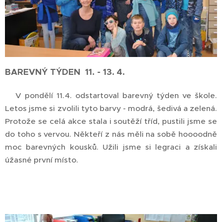
BAREVNÝ TÝDEN 11. - 13. 4.
V pondělí 11.4. odstartoval barevný týden ve škole.
Letos jsme si zvolili tyto barvy - modrá, šedivá a zelená.
Protože se celá akce stala i soutěží tříd, pustili jsme se
do toho s vervou. Někteří z nás měli na sobě hoooodně
moc barevných kousků. Užili jsme si legraci a získali
úžasné první místo.