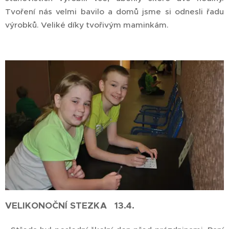
Tvoření nás velmi bavilo a domů jsme si odnesli řadu
výrobků. Veliké díky tvořivým maminkám.
VELIKONOČNÍ STEZKA 13.4.