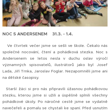
NOC S ANDERSENEM 31.3. - 1.4.
Ve čtvrtek večer jsme se sešli ve škole. Čekalo nás
společné nocování, čtení a pohádková stezka. Noc s
Andersenem se letos nesla v duchu oslav výročí
významných spisovatelů, ilustrátorů jako byl Josef
Lada, Jiří Trnka, Jaroslav Foglar. Nezapomněli jsme ani
na dětské časopisy.
Starší žáci si pro nás připravili úžasnou pohádkovou
stezku, kterou jsme si užili a úspěšně splnili všechny
pohádkové úkoly. Po náročné cestě jsme se vydatně
navečeřeli a pomalu se chystali ke spaní. Před usnutím