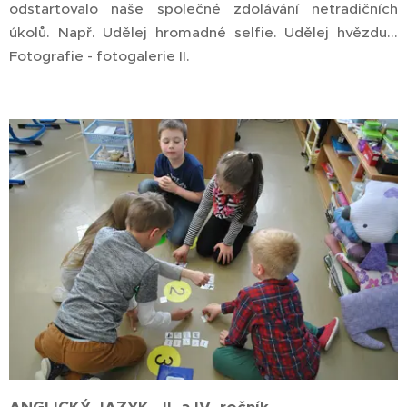
odstartovalo naše společné zdolávání netradičních
úkolů. Např. Udělej hromadné selfie. Udělej hvězdu...
Fotografie - fotogalerie II.
ANGLICKÝ JAZYK II. a IV. ročník