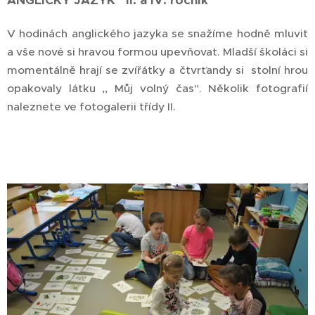
V hodinách anglického jazyka se snažíme hodně mluvit
a vše nové si hravou formou upevňovat. Mladší školáci si
momentálně hrají se zvířátky a čtvrťandy si stolní hrou
opakovaly látku ,, Můj volný čas". Několik fotografií
naleznete ve fotogalerii třídy II.