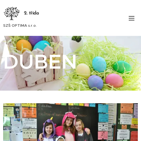
2. třída
SZŠ OPTIMA s.r.o.
DUBEN