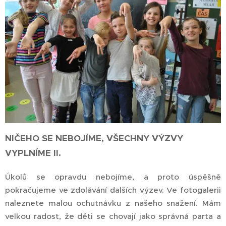
NIČEHO SE NEBOJÍME, VŠECHNY VÝZVY
VYPLNÍME II.
Úkolů se opravdu nebojíme, a proto úspěšně
pokračujeme ve zdolávání dalších výzev. Ve fotogalerii
naleznete malou ochutnávku z našeho snažení. Mám
velkou radost, že děti se chovají jako správná parta a