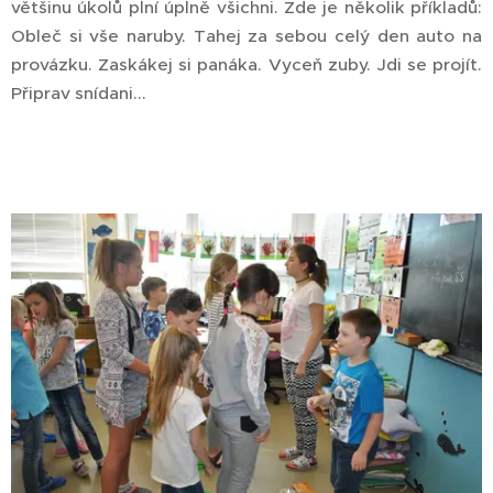
většinu úkolů plní úplně všichni. Zde je několik příkladů:
Obleč si vše naruby. Tahej za sebou celý den auto na
provázku. Zaskákej si panáka. Vyceň zuby. Jdi se projít.
Připrav snídani...